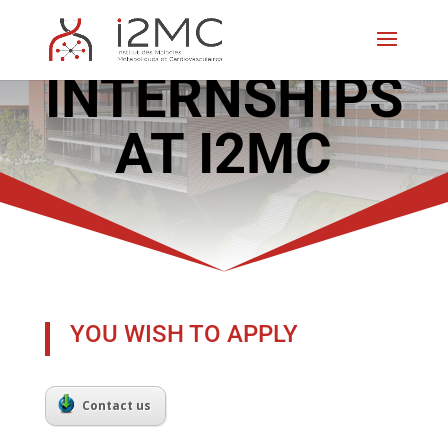
INTERNSHIPS
AT I2MC
YOU WISH TO APPLY
Contact us