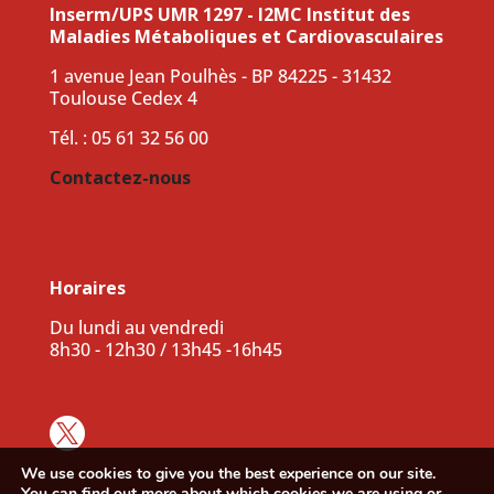
Inserm/UPS UMR 1297 - I2MC Institut des
Maladies Métaboliques et Cardiovasculaires
1 avenue Jean Poulhès - BP 84225 - 31432
Toulouse Cedex 4
Tél. : 05 61 32 56 00
Contactez-nous
Horaires
Du lundi au vendredi
8h30 - 12h30 / 13h45 -16h45

We use cookies to give you the best experience on our site.
You can find out more about which cookies we are using or