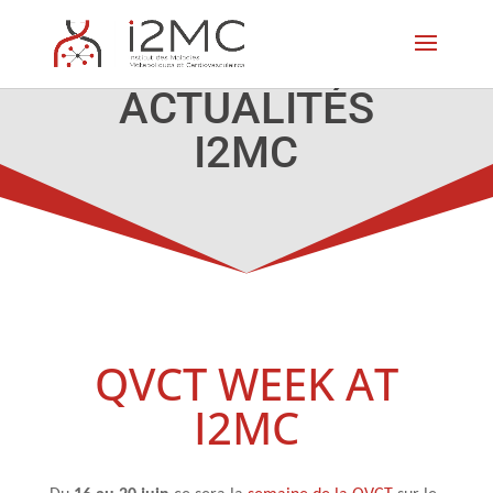
ACTUALITÉS
I2MC
QVCT WEEK AT
I2MC