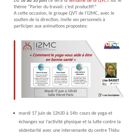
Du
16 au 20 juin
ce sera la
semaine de la QVCT
sur le
thème “Parler du travail: c’est productif!”
A cette occasion, le groupe QVT de l’I2MC, avec le
soutien de la direction, invite ses personnels à
participer aux animations proposées:
mardi 17 juin de 12h30 à 14h: cours de yoga et
échanges sur l’activité physique et la lutte contre la
sédentarité avec une intervenante du centre Thiêu