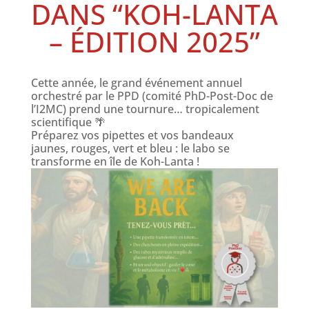
DANS “KOH-LANTA
– ÉDITION 2025”
Cette année, le grand événement annuel
orchestré par le PPD (comité PhD-Post-Doc de
l’I2MC) prend une tournure… tropicalement
scientifique 🌴
Préparez vos pipettes et vos bandeaux
jaunes, rouges, vert et bleu : le labo se
transforme en île de Koh-Lanta !