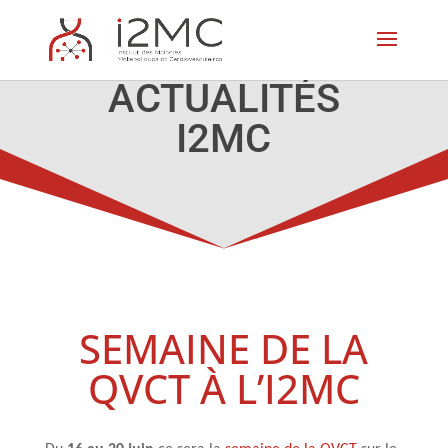
ACTUALITÉS
I2MC
SEMAINE DE LA
QVCT À L’I2MC