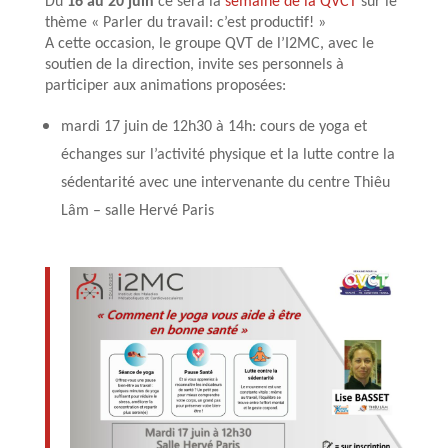
Du
16 au 20 juin
ce sera la
semaine de la QVCT
sur le
thème « Parler du travail: c’est productif! »
A cette occasion, le groupe QVT de l’I2MC, avec le
soutien de la direction, invite ses personnels à
participer aux animations proposées:
mardi 17 juin de 12h30 à 14h: cours de yoga et
échanges sur l’activité physique et la lutte contre la
sédentarité avec une intervenante du centre Thiêu
Lâm – salle Hervé Paris