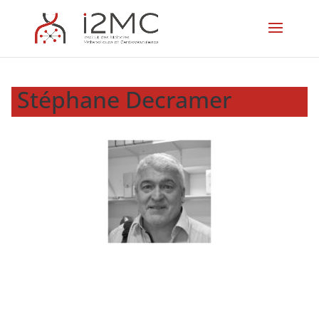
Stéphane Decramer