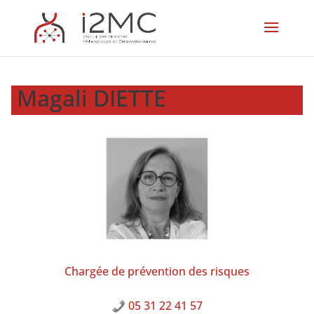
Magali DIETTE
Chargée de prévention des risques
05 31 22 41 57