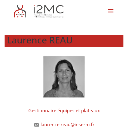
Laurence REAU
Gestionnaire équipes et plateaux
laurence.reau@inserm.fr