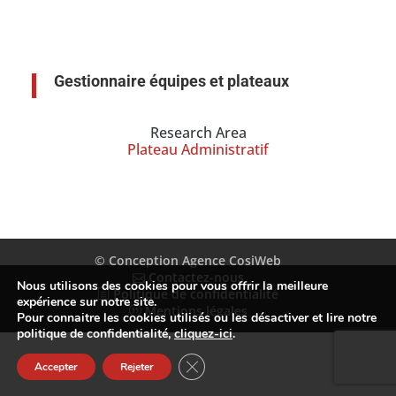
Gestionnaire équipes et plateaux
Research Area
Plateau Administratif
© Conception Agence CosiWeb
Contactez-nous
Nous utilisons des cookies pour vous offrir la meilleure
Politique de confidentialité
expérience sur notre site.
Mentions légales
Pour connaitre les cookies utilisés ou les désactiver et lire notre
politique de confidentialité,
cliquez-ici
.
Fermer la bannière des cookies GDP
Accepter
Rejeter