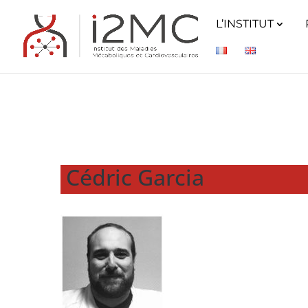
L’INSTITUT
Cédric Garcia