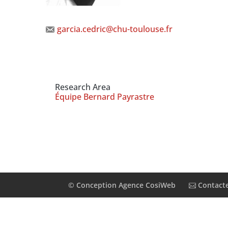
garcia.cedric@chu-toulouse.fr
Research Area
Équipe Bernard Payrastre
© Conception Agence CosiWeb
Contact