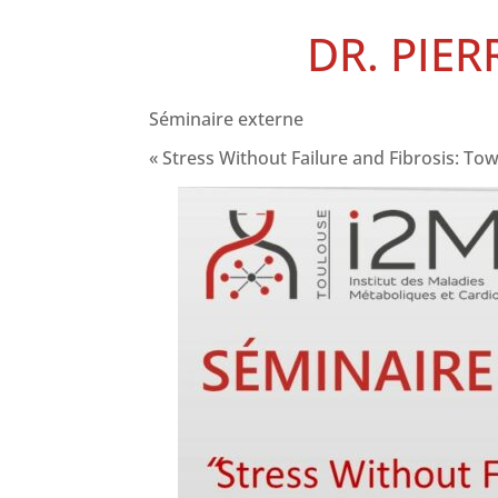
DR. PIER
Séminaire externe
« Stress Without Failure and Fibrosis: T