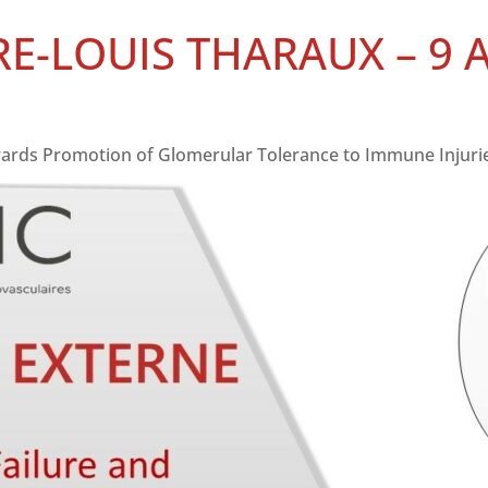
RE-LOUIS THARAUX – 9 
owards Promotion of Glomerular Tolerance to Immune Injuri