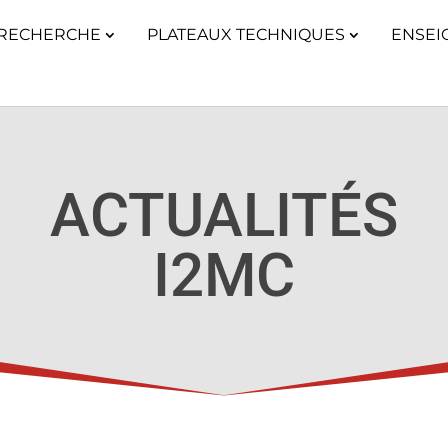
RECHERCHE
PLATEAUX TECHNIQUES
ENSEI
ACTUALITÉS
I2MC