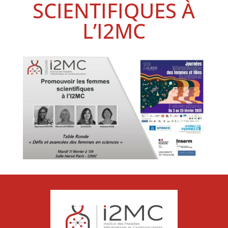
SCIENTIFIQUES À
L’I2MC