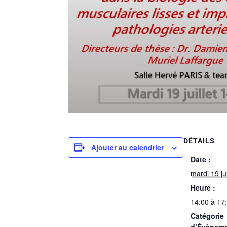
DÉTAILS
Ajouter au calendrier
Date :
mardi 19 ju
Heure :
14:00 à 17
Catégorie
d’Évèneme