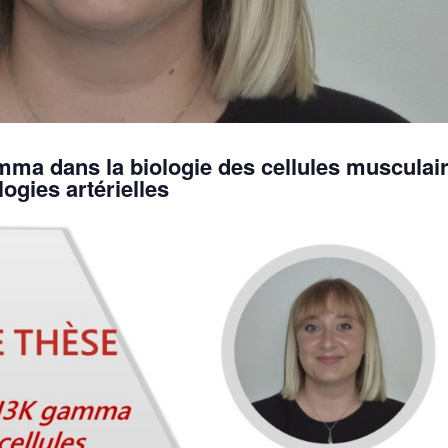
mma dans la
biologie
des cellules
musculai
logies
artérielles