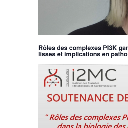
Rôles
des complexes PI3K ga
lisses
et implications
en
patho